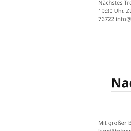
Nächstes Tr
19:30 Uhr. 
76722 info@
Nac
Mit großer 
langjährige