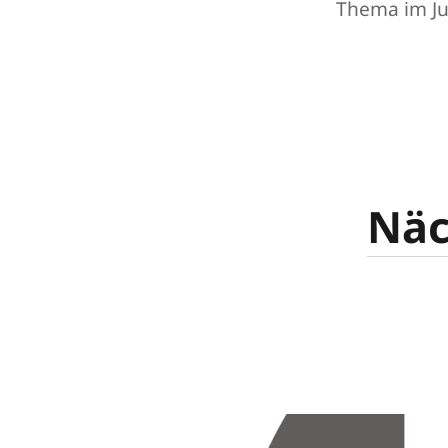
Thema im Jul
Näc