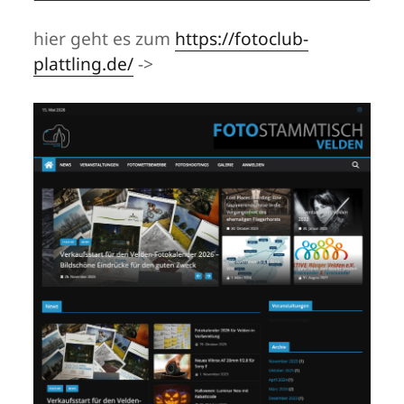
hier geht es zum
https://fotoclub-
plattling.de/
->