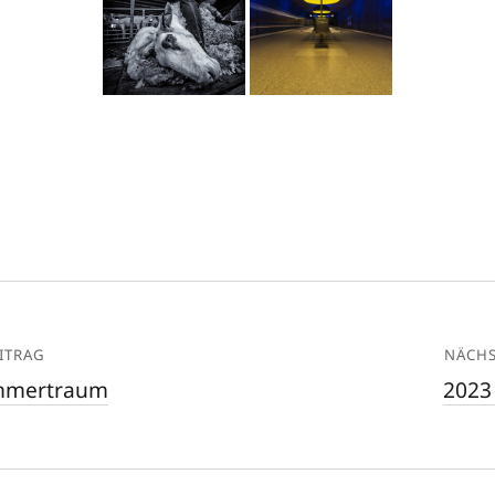
ITRAG
NÄCHS
mmertraum
2023