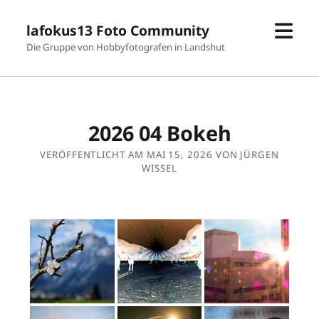
Men
lafokus13 Foto Community
öffn
Die Gruppe von Hobbyfotografen in Landshut
2026 04 Bokeh
VERÖFFENTLICHT AM MAI 15, 2026 VON JÜRGEN
WISSEL