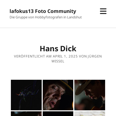
Men
lafokus13 Foto Community
öffn
Die Gruppe von Hobbyfotografen in Landshut
Hans Dick
VERÖFFENTLICHT AM APRIL 1, 2025 VON JÜRGEN
WISSEL