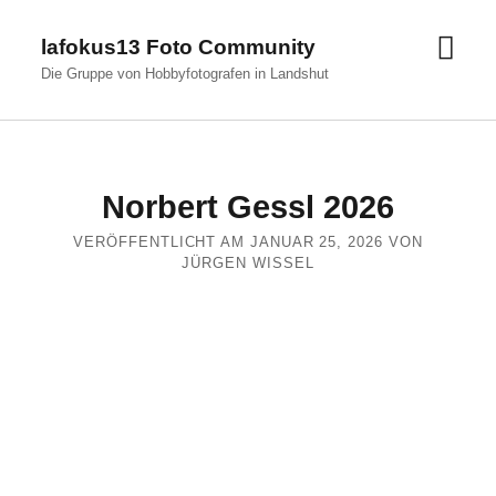
Men
lafokus13 Foto Community
öffn
Die Gruppe von Hobbyfotografen in Landshut
Norbert Gessl 2026
VERÖFFENTLICHT AM JANUAR 25, 2026 VON
JÜRGEN WISSEL