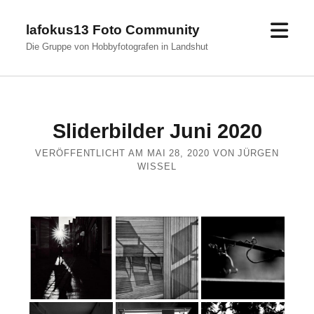
Men
lafokus13 Foto Community
öffn
Die Gruppe von Hobbyfotografen in Landshut
Sliderbilder Juni 2020
VERÖFFENTLICHT AM MAI 28, 2020 VON JÜRGEN
WISSEL