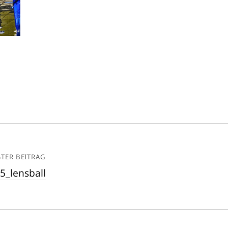
TER BEITRAG
t5_lensball