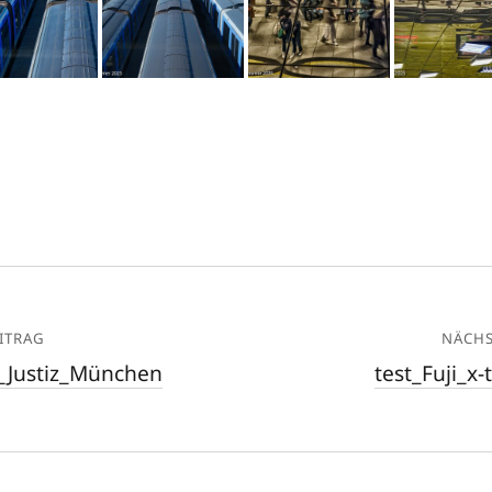
ITRAG
NÄCHS
_Justiz_München
test_Fuji_x-