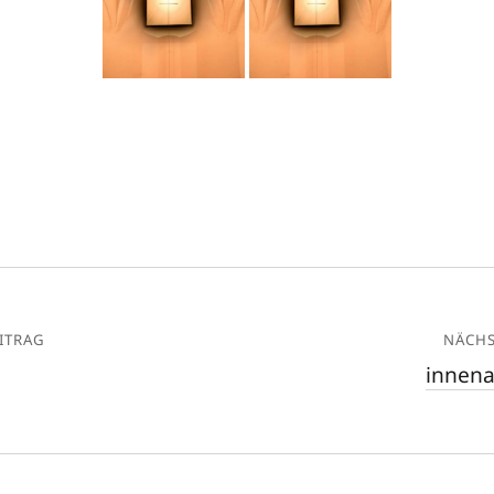
ITRAG
NÄCHS
innena