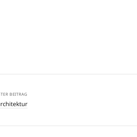
TER BEITRAG
rchitektur