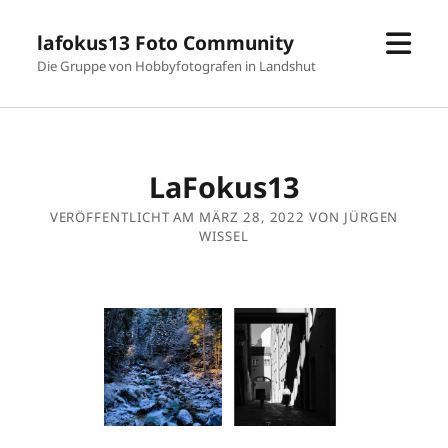
Men
lafokus13 Foto Community
öffn
Die Gruppe von Hobbyfotografen in Landshut
LaFokus13
VERÖFFENTLICHT AM MÄRZ 28, 2022 VON JÜRGEN
WISSEL