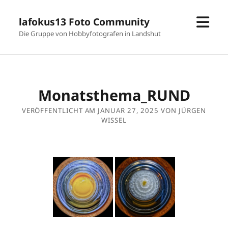
Men
lafokus13 Foto Community
öffn
Die Gruppe von Hobbyfotografen in Landshut
Monatsthema_RUND
VERÖFFENTLICHT AM JANUAR 27, 2025 VON JÜRGEN
WISSEL