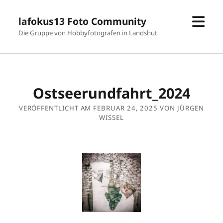
Men
lafokus13 Foto Community
öffn
Die Gruppe von Hobbyfotografen in Landshut
Ostseerundfahrt_2024
VERÖFFENTLICHT AM FEBRUAR 24, 2025 VON JÜRGEN
WISSEL