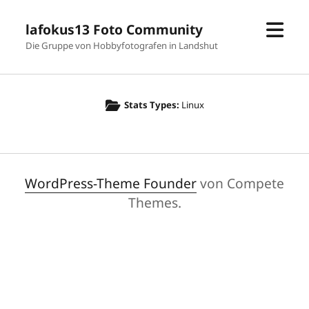
Men
lafokus13 Foto Community
öffn
Die Gruppe von Hobbyfotografen in Landshut
Stats Types:
Linux
WordPress-Theme Founder
von Compete
Themes.