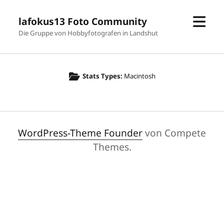
Men
lafokus13 Foto Community
öffn
Die Gruppe von Hobbyfotografen in Landshut
Stats Types:
Macintosh
WordPress-Theme Founder
von Compete
Themes.