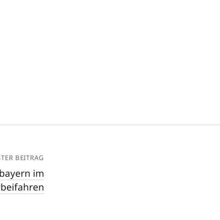
TER BEITRAG
rbayern im
beifahren