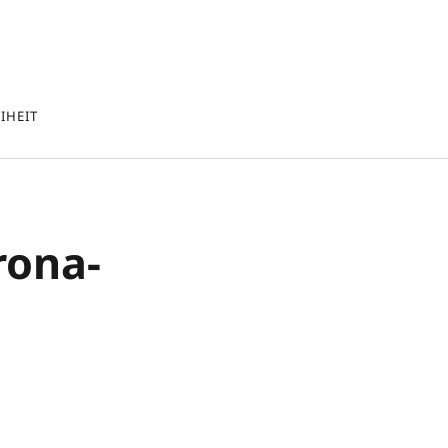
IHEIT
rona-