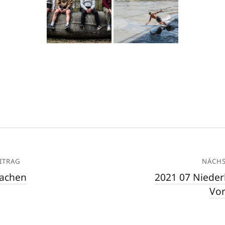
ITRAG
NÄCHS
wachen
2021 07 Niede
Vor