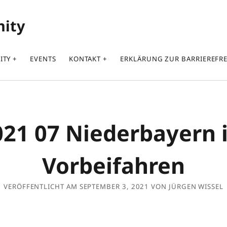
nity
ITY
EVENTS
KONTAKT
ERKLÄRUNG ZUR BARRIEREFRE
021 07 Niederbayern 
Vorbeifahren
VERÖFFENTLICHT AM SEPTEMBER 3, 2021 VON JÜRGEN WISSEL