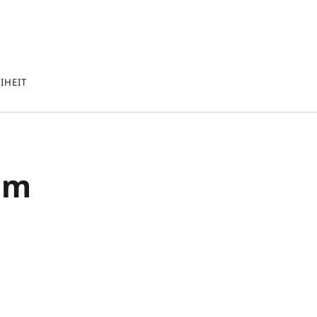
IHEIT
im