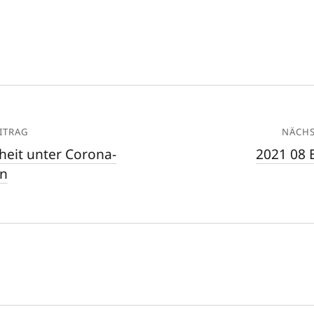
ITRAG
NÄCHS
heit unter Corona-
2021 08 
n