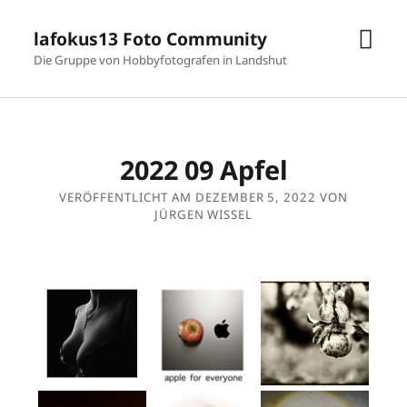
Men
lafokus13 Foto Community
öffn
Die Gruppe von Hobbyfotografen in Landshut
2022 09 Apfel
VERÖFFENTLICHT AM DEZEMBER 5, 2022 VON
JÜRGEN WISSEL