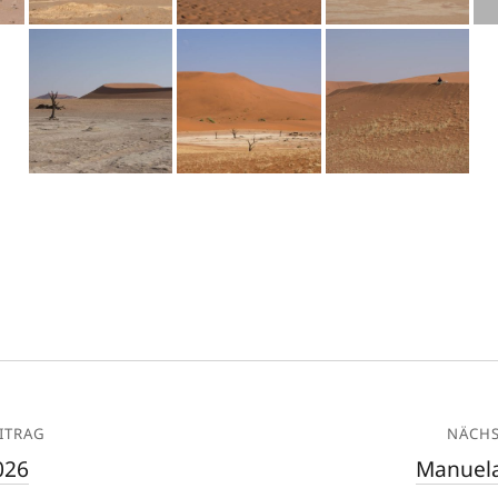
ITRAG
NÄCHS
026
Manuela