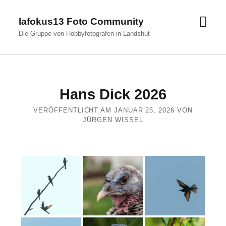
Men
lafokus13 Foto Community
öffn
Die Gruppe von Hobbyfotografen in Landshut
Hans Dick 2026
VERÖFFENTLICHT AM JANUAR 25, 2026 VON
JÜRGEN WISSEL