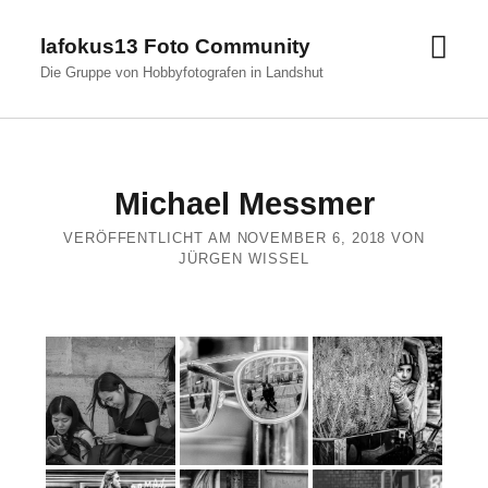
Men
lafokus13 Foto Community
öffn
Die Gruppe von Hobbyfotografen in Landshut
Michael Messmer
VERÖFFENTLICHT AM NOVEMBER 6, 2018 VON
JÜRGEN WISSEL