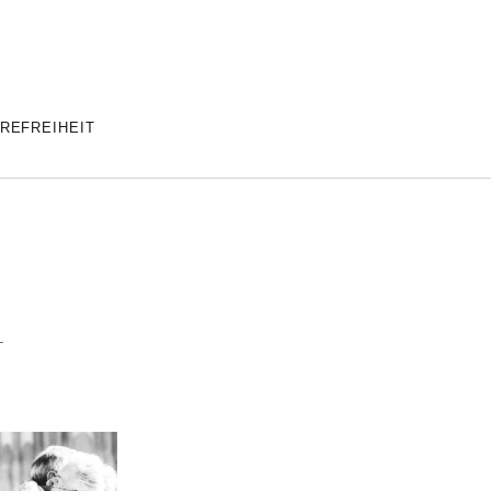
REFREIHEIT
L